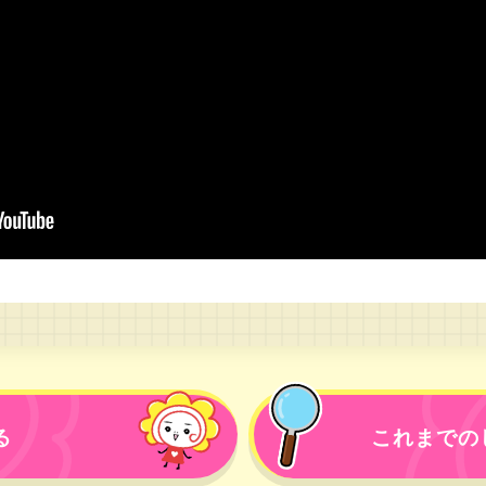
る
これまでの