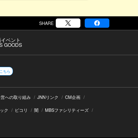
SHARE
画
イベント
S GOODS
こちら
経営への取り組み
JNNリンク
CM企画
ック
ピコリ
闇
MBSファシリティーズ