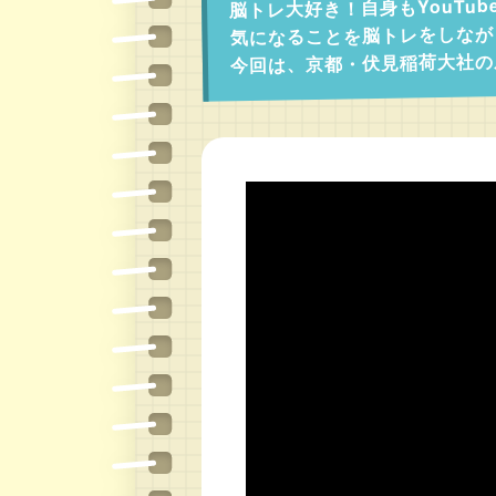
脳トレ大好き！自身もYouTu
気になることを脳トレをしなが
今回は、京都・伏見稲荷大社の