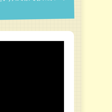
上というアルミカンさおりんが、いま