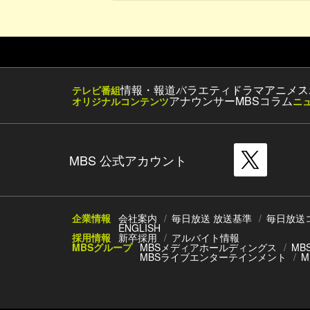
情報・報道
バラエティ
ドラマ
アニメ
ス
テレビ番組
アナウンサー
MBSコラム
オリジナルコンテンツ
ニ
MBS 公式アカウント
企業情報
会社案内
毎日放送 放送基準
毎日放送
ENGLISH
採用情報
新卒採用
アルバイト情報
MBSグループ
MBSメディアホールディングス
MB
MBSライブエンターテインメント
M