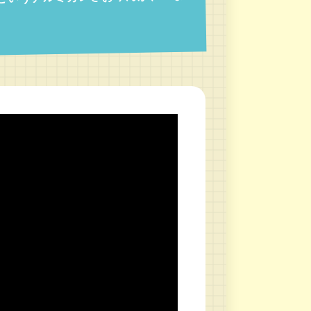
上というアルミカンさおりんが、いま