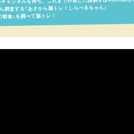
beチャンネルを持ち、これまで作成した謎解きは450問以
ら調査する「あさから脳トレ！しらべるちゃん」
の朝食」を調べて脳トレ！