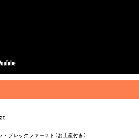
20
アン・ブレックファースト（お土産付き）