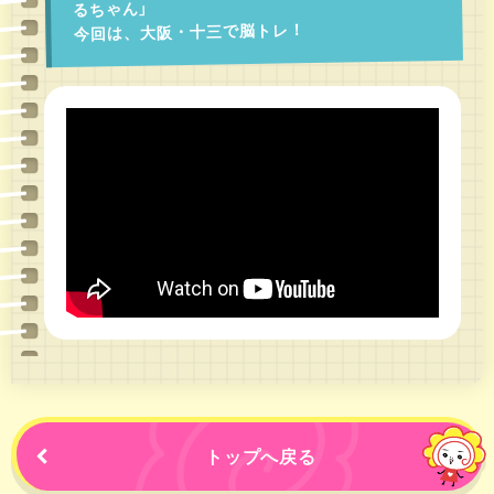
るちゃん」
今回は、大阪・十三で脳トレ！
トップへ戻る