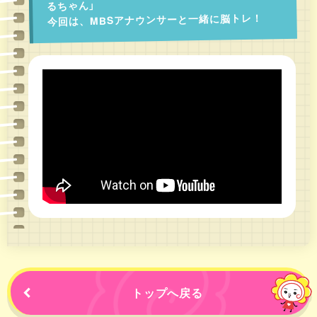
るちゃん」
今回は、MBSアナウンサーと一緒に脳トレ！
トップへ戻る