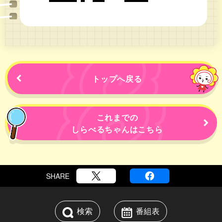
トップへ戻る
これまでの
しらべるちゃんはこちら
SHARE
検索
番組表