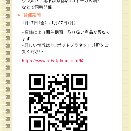
ウン姫路、地下鉄京都駅（コトチカ広場）
などで同時開催
開催期間
1月17日（金）～1月27日（月）
※店舗により開催期間、取り扱い商品が異なり
ます
※詳しい情報は「ロボットプラネット」HPをご
覧ください
https://www.robotplanet.site/
open_in_new