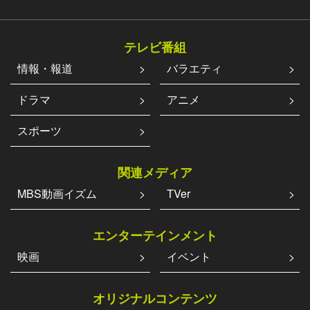
テレビ番組
情報・報道
バラエティ
ドラマ
アニメ
スポーツ
関連メディア
MBS動画イズム
TVer
エンターテインメント
映画
イベント
オリジナルコンテンツ