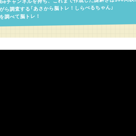
ubeチャンネルを持ち、これまで作成した謎解きは350問
がら調査する「あさから脳トレ！しらべるちゃん」
を調べて脳トレ！