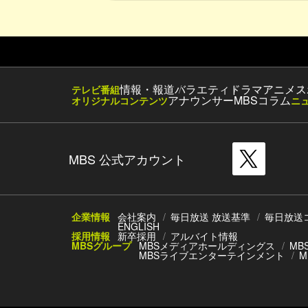
情報・報道
バラエティ
ドラマ
アニメ
ス
テレビ番組
アナウンサー
MBSコラム
オリジナルコンテンツ
ニ
MBS 公式アカウント
企業情報
会社案内
毎日放送 放送基準
毎日放送
ENGLISH
採用情報
新卒採用
アルバイト情報
MBSグループ
MBSメディアホールディングス
MB
MBSライブエンターテインメント
M