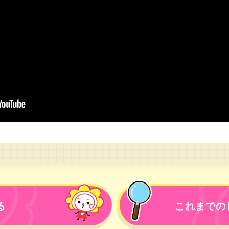
る
これまでの