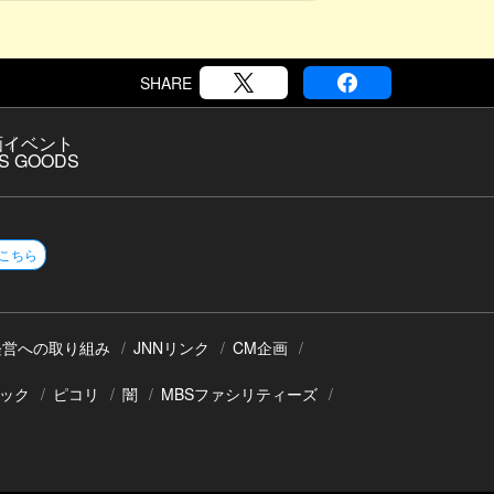
SHARE
画
イベント
S GOODS
こちら
経営への取り組み
JNNリンク
CM企画
ック
ピコリ
闇
MBSファシリティーズ