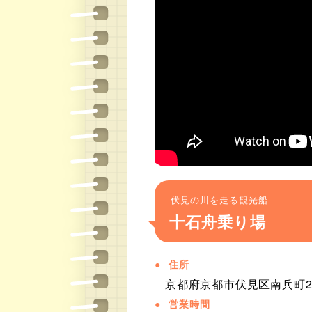
伏見の川を走る観光船
十石舟乗り場
住所
京都府京都市伏見区南兵町2
営業時間