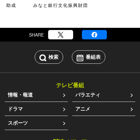
助成 みなと銀行文化振興財団
SHARE
検索
番組表
テレビ番組
情報・報道
バラエティ
ドラマ
アニメ
スポーツ