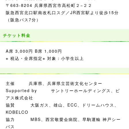
〒663-8204 兵庫県西宮市高松町２−２２
阪急西宮北口駅南改札口スグ／JR西宮駅より徒歩15分
（阪急バス7分）
チケット料金
A席 3,000円 B席 1,000円
※ 税込・全席指定※ 対象：小学生以上
主催 兵庫県、兵庫県立芸術文化センター
Supported by サントリーホールディングス、ピ
アス株式会社
協賛 大阪ガス、雄山、ECC、ドリームハウス、
KOBELCO
協力 MBS、西宮敬愛会病院、早駒運輸 神戸シー
バス