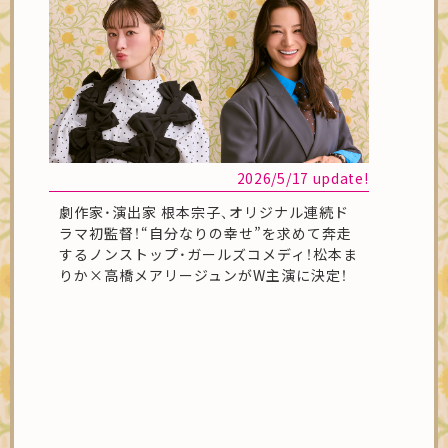
2026/5/17 update!
劇作家・演出家 根本宗子、オリジナル連続ド
ラマ初監督！“自分なりの幸せ”を求めて奔走
するノンストップ・ガールズコメディ！松本ま
りか×高橋メアリージュンがW主演に決定！