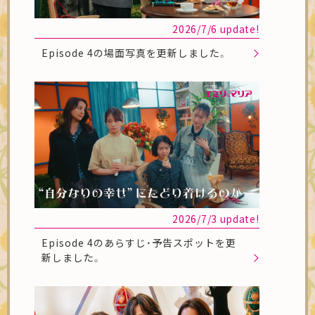
2026/7/6 update!
Episode 4の場面写真を更新しました。
2026/7/3 update!
Episode 4のあらすじ・予告スポットを更
新しました。