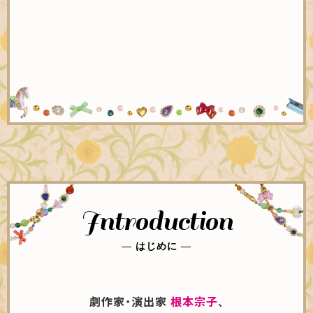
Introduction
― はじめに ―
劇作家・演出家
根本宗子
、