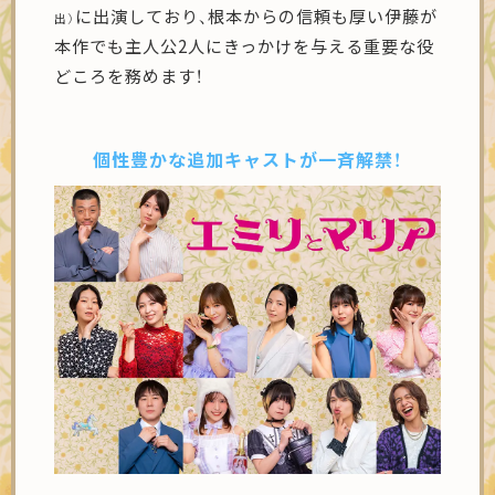
に出演しており、根本からの信頼も厚い伊藤が
出）
本作でも主人公2人にきっかけを与える重要な役
どころを務めます！
個性豊かな追加キャストが
一斉解禁！