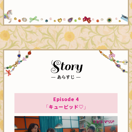
Story
― あらすじ ―
Episode 4
「キューピッド♡」