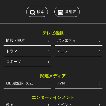
検索
番組表
テレビ番組
情報・報道
バラエティ
ドラマ
アニメ
スポーツ
関連メディア
MBS動画イズム
TVer
エンターテインメント
映画
イベント