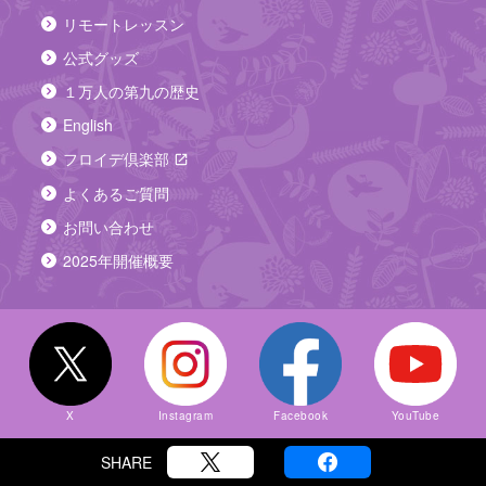
リモートレッスン
公式グッズ
１万人の第九の歴史
English
フロイデ倶楽部
よくあるご質問
お問い合わせ
2025年開催概要
X
Instagram
Facebook
YouTube
SHARE