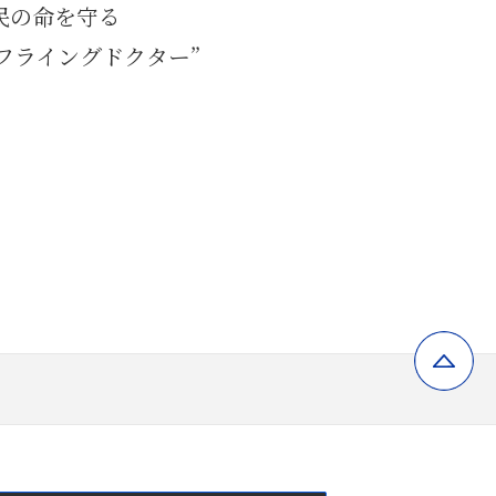
民の命を守る
フライングドクター”