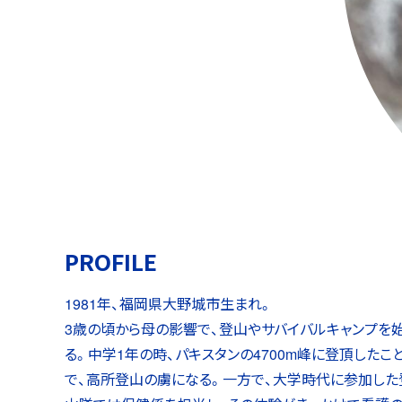
PROFILE
1981年、福岡県大野城市生まれ。
3歳の頃から母の影響で、登山やサバイバルキャンプを
る。中学1年の時、パキスタンの4700m峰に登頂したこ
で、高所登山の虜になる。一方で、大学時代に参加した