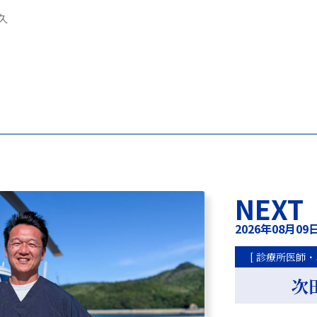
久
NEXT
2026年08月09
[ 診療所医師・
次