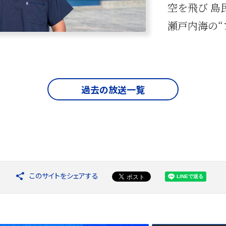
空を飛び 島
瀬戸内海の“
過去の放送一覧
このサイトをシェアする