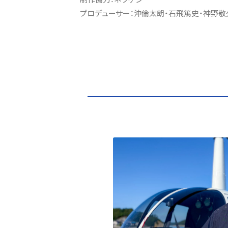
プロデューサー：沖倫太朗・石飛篤史・神野敬