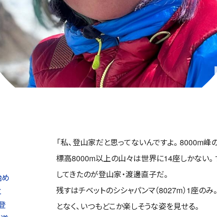
「私、登山家だと思ってないんですよ。8000m峰
標高8000m以上の山々は世界に14座しかない
してきたのが登山家・渡邊直子だ。
始め
残すはチベットのシシャパンマ（8027m）1座
と
登
となく、いつもどこか楽しそうな姿を見せる。