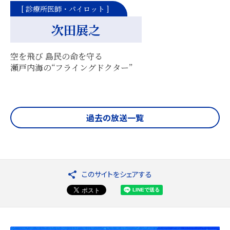
[ 診療所医師・パイロット ]
次田展之
空を飛び 島民の命を守る
瀬戸内海の“フライングドクター”
過去の放送一覧
このサイトをシェアする