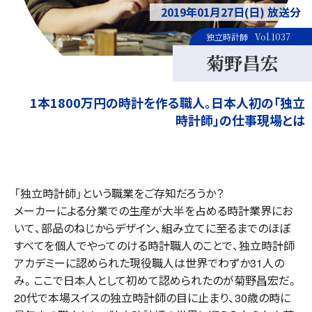
2019年01月27日(日) 放送分
独立時計師
Vol.1037
菊野昌宏
1本1800万円の時計を作る職人。日本人初の「独立
時計師」の仕事現場とは
「独立時計師」という職業をご存知だろうか？
メーカーによる分業での生産が大半を占める時計業界にお
いて、部品のねじからデザイン、組み立てに至るまでのほぼ
すべてを個人でやってのける時計職人のことで、独立時計師
アカデミーに認められた現役職人は世界でわずか31人の
み。ここで日本人として初めて認められたのが菊野昌宏だ。
20代で本場スイスの独立時計師の目に止まり、30歳の時に