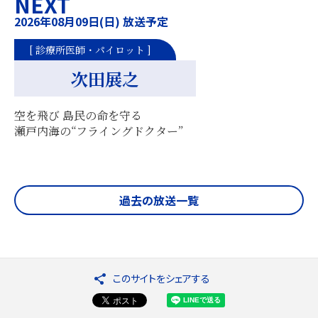
NEXT
2026年08月09日(日) 放送予定
[ 診療所医師・パイロット ]
次田展之
空を飛び 島民の命を守る
瀬戸内海の“フライングドクター”
過去の放送一覧
このサイトをシェアする