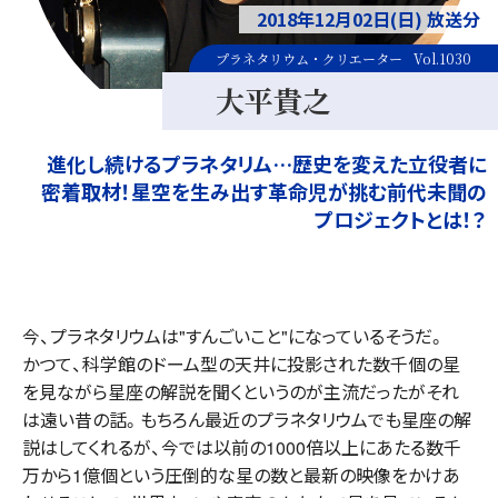
2018年12月02日(日) 放送分
プラネタリウム・クリエーター
Vol.1030
大平貴之
進化し続けるプラネタリム…歴史を変えた立役者に
密着取材！星空を生み出す革命児が挑む前代未聞の
プロジェクトとは！？
今、プラネタリウムは"すんごいこと"になっているそうだ。
かつて、科学館のドーム型の天井に投影された数千個の星
を見ながら星座の解説を聞くというのが主流だったがそれ
は遠い昔の話。もちろん最近のプラネタリウムでも星座の解
説はしてくれるが、今では以前の1000倍以上にあたる数千
万から1億個という圧倒的な星の数と最新の映像をかけあ