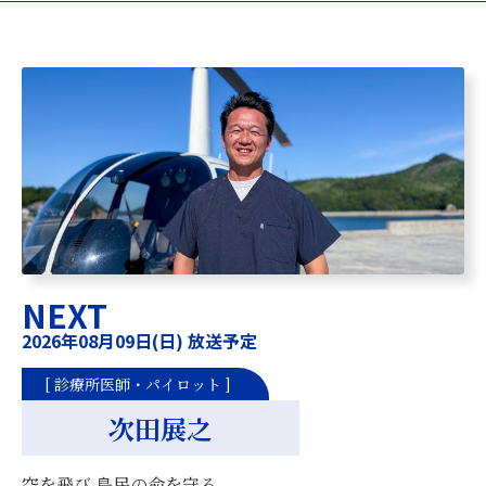
NEXT
2026年08月09日(日) 放送予定
[ 診療所医師・パイロット ]
次田展之
空を飛び 島民の命を守る