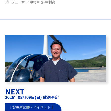
プロデューサー：中村卓也・中村亮
NEXT
2026年08月09日(日) 放送予定
[ 診療所医師・パイロット ]