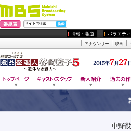
情報・報道
バラエティ
アナウンサー
映画