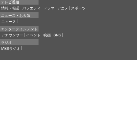
テレビ番組
情報・報道
バラエティ
ドラマ
アニメ
スポーツ
ニュース・お天気
ニュース
エンターテインメント
アナウンサー
イベント
映画
SNS
ラジオ
MBSラジオ