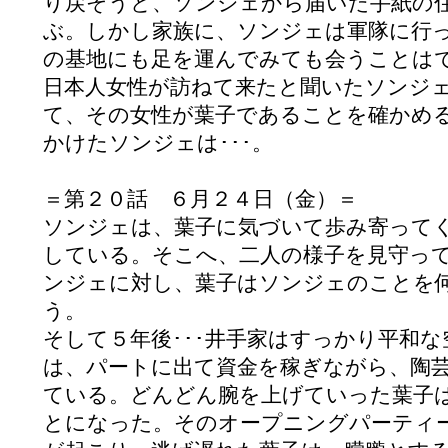
り戻そうと、ソンジェから届いた手紙の
ぶ。しかし家族に、ソンジェは軍隊に行
の基地にも足を運んでみても会うことは
日本人女性が訪ねて来たと聞いたソンジ
て、その女性が葉子であることを確かめ
かけたソンジェは･･･。
＝第２０話 ６月２４日（金）＝
ソンジェは、葉子に気づいて歩み寄って
している。そこへ、二人の様子を見守っ
ンジェに対し、葉子はソンジェのことを
う。
そして５年後･･･井手家はすっかり平和
は、パートに出て資金を稼ぎながら、陶
ている。どんどん腕を上げていった葉子
とになった。そのオープニングパーティ