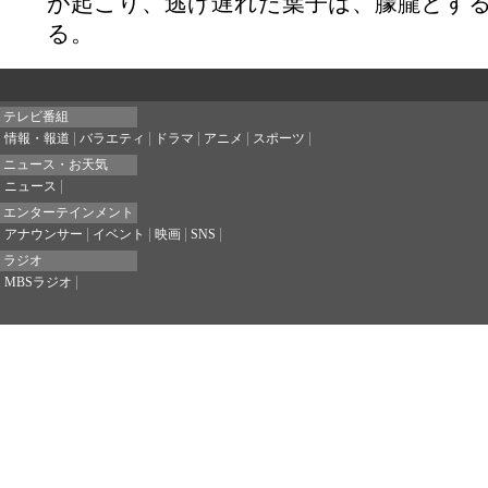
が起こり、逃げ遅れた葉子は、朦朧とす
る。
テレビ番組
情報・報道
バラエティ
ドラマ
アニメ
スポーツ
ニュース・お天気
ニュース
エンターテインメント
アナウンサー
イベント
映画
SNS
ラジオ
MBSラジオ