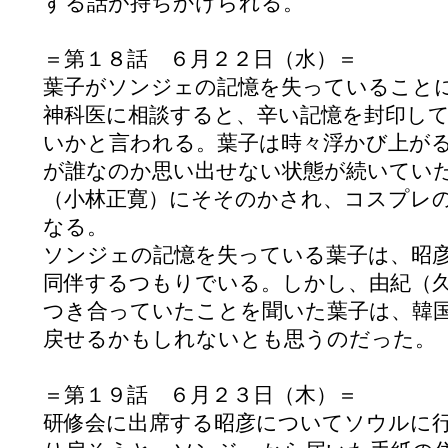
する話が持ちかけられる。
＝第１８話 ６月２２日（水）＝
葉子がソンジェの記憶を失っていること
神科医に相談すると、辛い記憶を封印し
いかと言われる。葉子は時々浮かび上が
が誰なのか思い出せない状態が続いてい
（小林正寛）にそそのかされ、コスプレ
なる。
ソンジェの記憶を失っている葉子は、昭
同伴するつもりでいる。しかし、由紀（
つき合っていたことを聞いた葉子は、韓
戻せるかもしれないとも思うのだった。
＝第１９話 ６月２３日（木）＝
研修会に出席する昭彦についてソウルに