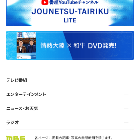
テレビ番組
エンターテインメント
ニュース・お天気
ラジオ
各ページに掲載の記事・写真の無断転用を禁じます。