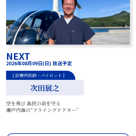
NEXT
2026年08月09日(日) 放送予定
[ 診療所医師・パイロット ]
次田展之
空を飛び 島民の命を守る
瀬戸内海の“フライングドクター”