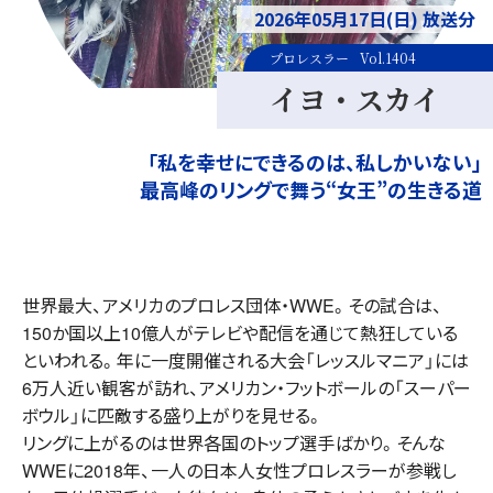
2026年05月17日(日) 放送分
プロレスラー
Vol.1404
イヨ・スカイ
「私を幸せにできるのは、私しかいない」
最高峰のリングで舞う“女王”の生きる道
世界最大、アメリカのプロレス団体・WWE。その試合は、
150か国以上10億人がテレビや配信を通じて熱狂している
といわれる。年に一度開催される大会「レッスルマニア」には
6万人近い観客が訪れ、アメリカン・フットボールの「スーパー
ボウル」に匹敵する盛り上がりを見せる。
リングに上がるのは世界各国のトップ選手ばかり。そんな
WWEに2018年、一人の日本人女性プロレスラーが参戦し