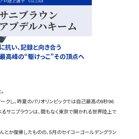
プロ陸上選手
Vol.1368
サニブラウン
アブデルハキーム
に抗い、記録と向き合う
最高峰の“駆けっこ”その頂点へ
た。
マークし、昨夏のパリオリンピックでは自己最高の9秒96
べるサニブラウンは、間もなく東京で開かれる世界陸上で
んとか復帰したものの、5月のセイコーゴールデングラン