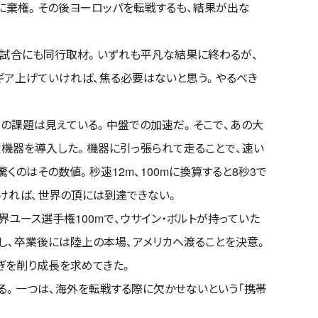
に棄権。その後ヨーロッパを転戦するも、結果が出な
の試合にも同行取材。いずれも平凡な結果に終わるが、
ギア上げていければ、焦る必要はないと思う。やるべき
めの課題は見えている。中盤での加速だ。そこで、あの大
機器を導入した。機器に引っ張られて走ることで、速い
くのはその数値。秒速12m、100mに換算すると8秒3で
ければ、世界の頂には到達できない。
ユース選手権100mで、ウサイン・ボルトが持っていた
し、卒業後には陸上の本場、アメリカへ渡ることを決意。
ぎを削り成長を求めてきた。
る。一つは、海外を転戦する際に欠かせないという「携帯