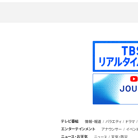
テレビ番組
情報・報道
バラエティ
ドラマ
エンターテインメント
アナウンサー
イベン
ニュース・お天気
ニュース
天気・防災