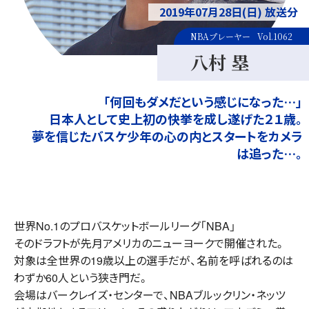
2019年07月28日(日) 放送分
NBAプレーヤー
Vol.1062
八村 塁
「何回もダメだという感じになった…」
日本人として史上初の快挙を成し遂げた２１歳。
夢を信じたバスケ少年の心の内とスタートをカメラ
は追った…。
世界No.1のプロバスケットボールリーグ「NBA」
そのドラフトが先月アメリカのニューヨークで開催された。
対象は全世界の19歳以上の選手だが、名前を呼ばれるのは
わずか60人という狭き門だ。
会場はバークレイズ・センターで、NBAブルックリン・ネッツ