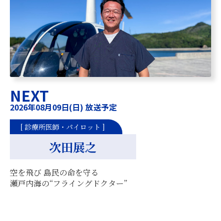
NEXT
2026年08月09日(日) 放送予定
[ 診療所医師・パイロット ]
次田展之
空を飛び 島民の命を守る
瀬戸内海の“フライングドクター”