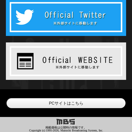
PCサイトはこちら
掲載価格は公開時の情報です。
Copyright (c) 1995
-2026
, Mainichi Broadcasting System, Inc.