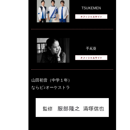
TSUKEMEN
手嶌葵
山田初音（中学１年）
ならピ♪オーケストラ