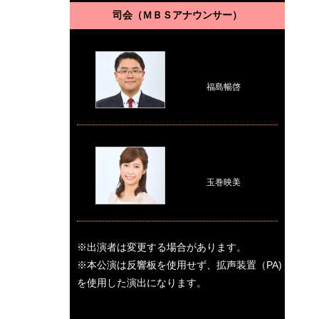
司会（ＭＢＳアナウンサー）
福島暢啓
玉巻映美
※出演者は変更する場合があります。
※本公演は反響板を使用せず、拡声装置（PA)
を使用した演出になります。