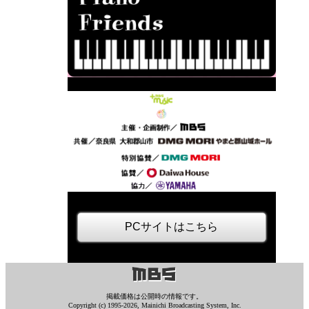
PCサイトはこちら
掲載価格は公開時の情報です。
Copyright (c) 1995
-2026
, Mainichi Broadcasting System, Inc.