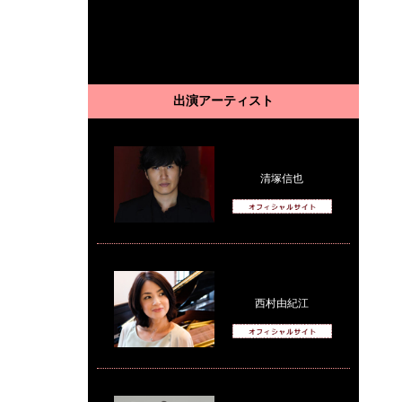
出演アーティスト
清塚信也
西村由紀江