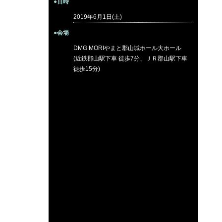
●日時
2019年6月1日(土)
●会場
DMG MORIやまと郡山城ホール大ホール
(近鉄郡山駅下車 徒歩7分、ＪＲ郡山駅下車
徒歩15分)