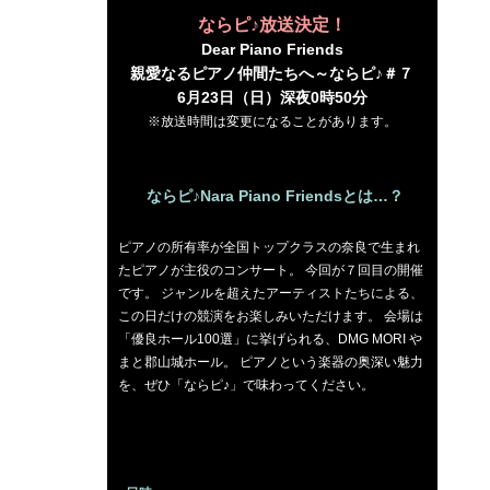
ならピ♪放送決定！
Dear Piano Friends
親愛なるピアノ仲間たちへ～ならピ♪＃７
6月23日（日）深夜0時50分
※放送時間は変更になることがあります。
ならピ♪Nara Piano Friendsとは…？
ピアノの所有率が全国トップクラスの奈良で生まれ
たピアノが主役のコンサート。 今回が７回目の開催
です。 ジャンルを超えたアーティストたちによる、
この日だけの競演をお楽しみいただけます。 会場は
「優良ホール100選」に挙げられる、DMG MORI や
まと郡山城ホール。 ピアノという楽器の奥深い魅力
を、ぜひ「ならピ♪」で味わってください。