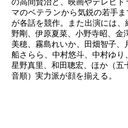
の高間賢治と、映画やテレビド
マのベテランから気鋭の若手ま
が各話を競作。また出演には、
野剛、伊原夏菜、小野寺昭、金
美穂、霧島れいか、田畑智子、
船さらら、中村悠斗、中村ゆり
星野真里、和田聰宏、ほか（五
音順）実力派が顔を揃える。