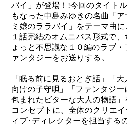
バイ」が登場！!今回のタイト
もなった中島みゆきの名曲「ア
ミ嬢のララバイ」をテーマ曲に
１話完結のオムニバス形式で、
ょっと不思議な１０編のラブ・
ァンタジーをお送りする。
「眠る前に見るおとぎ話」「大
向けの子守唄」「ファンタジー
包まれたビターな大人の物語」
コンセプトに、全体のクリエイ
ィブ･ディレクターを担当する