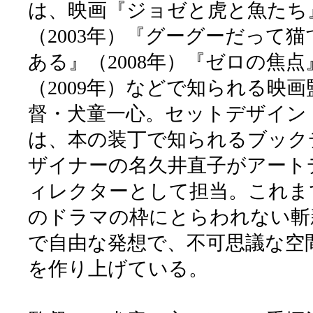
は、映画『ジョゼと虎と魚たち
（2003年）『グーグーだって猫
ある』（2008年）『ゼロの焦点
（2009年）などで知られる映画
督・犬童一心。セットデザイン
は、本の装丁で知られるブック
ザイナーの名久井直子がアート
ィレクターとして担当。これま
のドラマの枠にとらわれない斬
で自由な発想で、不可思議な空
を作り上げている。