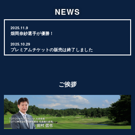
NEWS
2025.11.9
畑岡奈紗選手が優勝！
2025.10.29
プレミアムチケットの販売は終了しました
2025.10.28
LPGA出場選手
を更新しました
アクセス
を更新しました
ご挨拶
JLPGA出場選手
公開しました
2025.10.23
LPGA出場選手
公開しました
2025.10.21
ギャラリーサービス
ページを公開しました
チャリティー活動
ページを公開しました