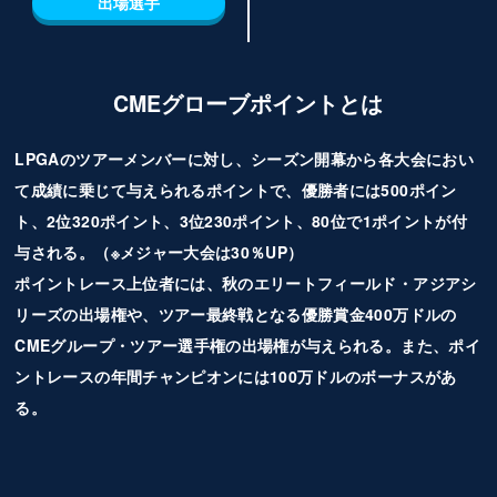
出場選手
CMEグローブポイントとは
LPGAのツアーメンバーに対し、シーズン開幕から各大会におい
て成績に乗じて与えられるポイントで、優勝者には500ポイン
ト、2位320ポイント、3位230ポイント、80位で1ポイントが付
与される。（※メジャー大会は30％UP）
ポイントレース上位者には、秋のエリートフィールド・アジアシ
リーズの出場権や、ツアー最終戦となる優勝賞金400万ドルの
CMEグループ・ツアー選手権の出場権が与えられる。また、ポイ
ントレースの年間チャンピオンには100万ドルのボーナスがあ
る。