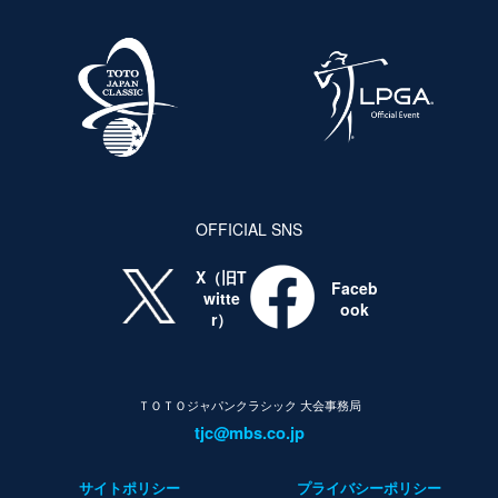
OFFICIAL SNS
X（旧T
Faceb
witte
ook
r）
ＴＯＴＯジャパンクラシック 大会事務局
tjc@mbs.co.jp
サイトポリシー
プライバシーポリシー