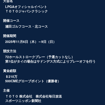
大会名
LPGAオフィシャルイベント
ＴＯＴＯジャパンクラシック
開催コース
瀬田ゴルフコース・北コース
開催期間
2025年11月6日（木）～9日（日）
競技方法
72ホールストロークプレー（予選カットなし）
第1位がタイの場合はサドンデス方式によりプレーオフを行う
賞金総額
＄210万
500CMEグローブポイント（優勝者）
主催
ＴＯＴＯ 株式会社
株式会社毎日放送
スポーツニッポン新聞社