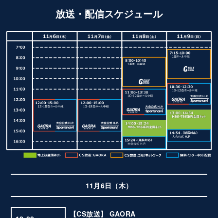
放送・配信スケジュール
11月6日（木）
【CS放送】 GAORA