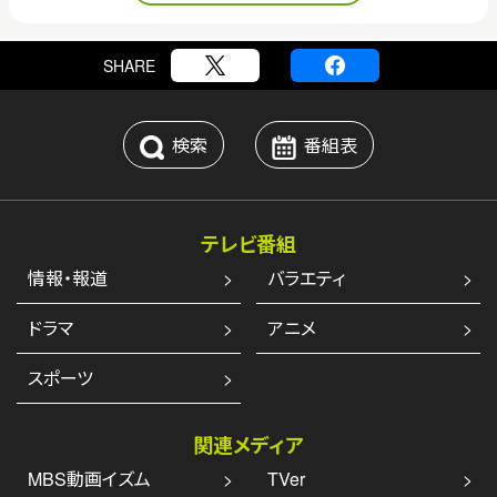
SHARE
検索
番組表
テレビ番組
情報・報道
バラエティ
ドラマ
アニメ
スポーツ
関連メディア
MBS動画イズム
TVer