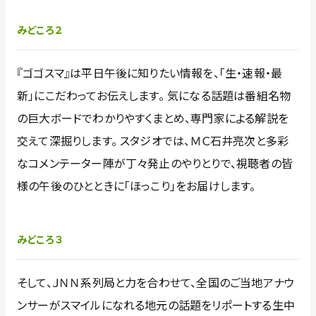
みどころ２
『ゴゴスマ』は平日午後に知りたい情報を、「生・速報・最
新」にこだわってお伝えします。 気になる話題は番組名物
の巨大ボードでわかりやすくまとめ、専門家による解説を
交えて深掘りします。 スタジオでは、ＭＣ石井亮次と多彩
なコメンテーター陣が丁々発止のやりとりで、視聴者の皆
様の午後のひとときに「ほっこり」をお届けします。
みどころ３
そして、ＪＮＮ系列局と力を合わせて、全国のご当地アナウ
ンサーがスマイルになれる地元の話題をリポートする生中