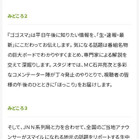
みどころ２
『ゴゴスマ』は平日午後に知りたい情報を、「生・速報・最
新」にこだわってお伝えします。 気になる話題は番組名物
の巨大ボードでわかりやすくまとめ、専門家による解説を
交えて深掘りします。 スタジオでは、ＭＣ石井亮次と多彩
なコメンテーター陣が丁々発止のやりとりで、視聴者の皆
様の午後のひとときに「ほっこり」をお届けします。
みどころ３
そして、ＪＮＮ系列局と力を合わせて、全国のご当地アナウ
ンサーがスマイルになれる地元の話題をリポートする生中