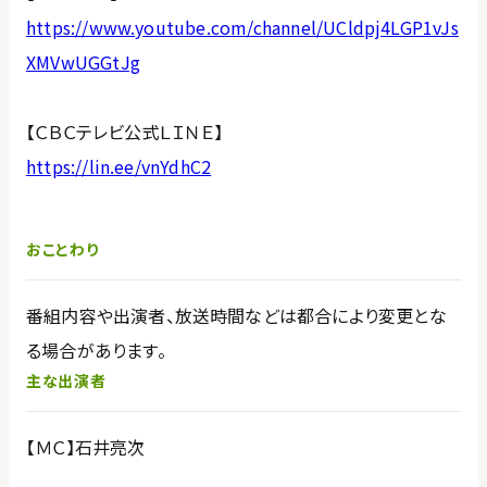
https://www.youtube.com/channel/UCldpj4LGP1vJs
XMVwUGGtJg
【ＣＢＣテレビ公式ＬＩＮＥ】
https://lin.ee/vnYdhC2
おことわり
番組内容や出演者、放送時間などは都合により変更とな
る場合があります。
主な出演者
【ＭＣ】石井亮次