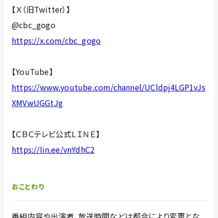
【Ｘ（旧Twitter）】
@cbc_gogo
https://x.com/cbc_gogo
【YouTube】
https://www.youtube.com/channel/UCldpj4LGP1vJs
XMVwUGGtJg
【ＣＢＣテレビ公式ＬＩＮＥ】
https://lin.ee/vnYdhC2
おことわり
番組内容や出演者、放送時間などは都合により変更とな