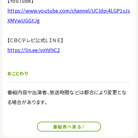
【YouTube】
https://www.youtube.com/channel/UCldpj4LGP1vJs
XMVwUGGtJg
【ＣＢＣテレビ公式ＬＩＮＥ】
https://lin.ee/vnYdhC2
おことわり
番組内容や出演者、放送時間などは都合により変更とな
る場合があります。
番組表へ戻る