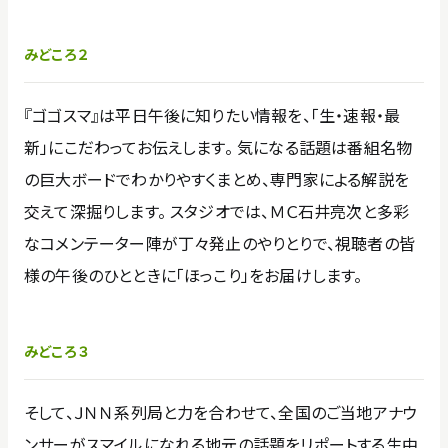
みどころ２
『ゴゴスマ』は平日午後に知りたい情報を、「生・速報・最
新」にこだわってお伝えします。 気になる話題は番組名物
の巨大ボードでわかりやすくまとめ、専門家による解説を
交えて深掘りします。 スタジオでは、ＭＣ石井亮次と多彩
なコメンテーター陣が丁々発止のやりとりで、視聴者の皆
様の午後のひとときに「ほっこり」をお届けします。
みどころ３
そして、ＪＮＮ系列局と力を合わせて、全国のご当地アナウ
ンサーがスマイルになれる地元の話題をリポートする生中