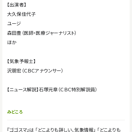
【出演者】
大久保佳代子
ユージ
森田豊（医師・医療ジャーナリスト）
ほか
【気象予報士】
沢朋宏（ＣＢＣアナウンサー）
【ニュース解説】石塚元章（ＣＢＣ特別解説員）
みどころ
『ゴゴスマ』は 「どこよりも詳しい、気象情報」 「どこよりも