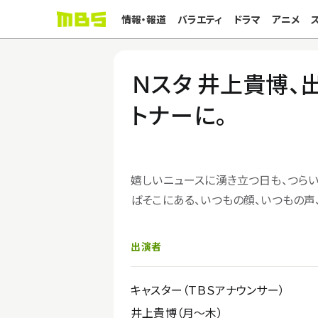
情報・報道
バラエティ
ドラマ
アニメ
Ｎスタ 井上貴博、
トナーに。
嬉しいニュースに湧き立つ日も、つら
ばそこにある、いつもの顔、いつもの声
出演者
キャスター（ＴＢＳアナウンサー）
井上貴博（月〜木）