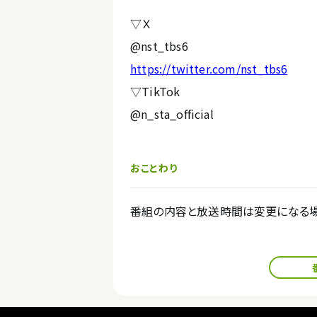
▽Ｘ
@nst_tbs6
https://twitter.com/nst_tbs6
▽TikTok
@n_sta_official
おことわり
番組の内容と放送時間は変更になる場