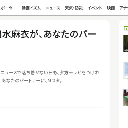
スポーツ
動画イズム
ニュース
天気・防災
イベント
映画
アナ
出水麻衣が、あなたのパー
いニュースで落ち着かない日も、夕方テレビをつけれ
、あなたのパートナーに、Ｎスタ。