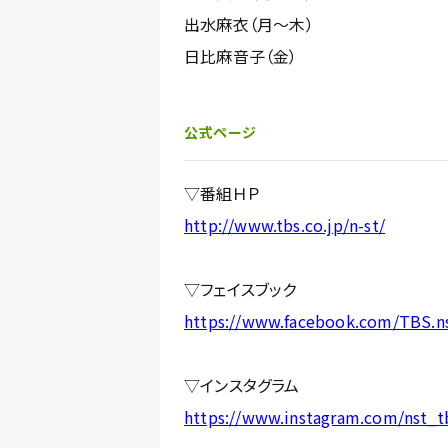
出水麻衣（月〜木）
日比麻音子（金）
公式ページ
▽番組ＨＰ
http://www.tbs.co.jp/n-st/
▽フェイスブック
https://www.facebook.com/TBS.n
▽インスタグラム
https://www.instagram.com/nst_t