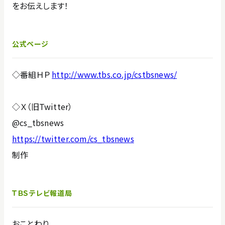
をお伝えします！
公式ページ
◇番組ＨＰ
http://www.tbs.co.jp/cstbsnews/
◇Ｘ（旧Twitter）
@cs_tbsnews
https://twitter.com/cs_tbsnews
制作
ＴＢＳテレビ報道局
おことわり