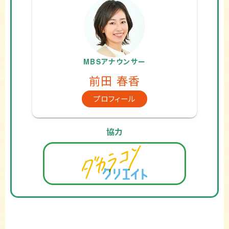
MBSアナウンサー
前田 春香
プロフィール
協力