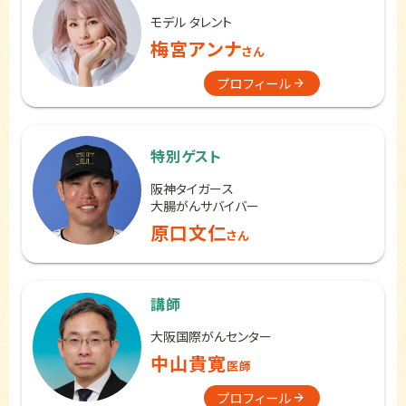
モデル タレント
梅宮アンナ
さん
プロフィール
特別ゲスト
阪神タイガース
大腸がんサバイバー
原口文仁
さん
講師
大阪国際がんセンター
中山貴寛
医師
プロフィール