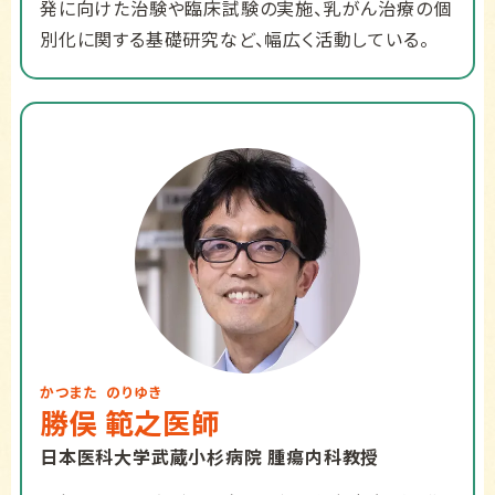
発に向けた治験や臨床試験の実施、乳がん治療の個
別化に関する基礎研究など、幅広く活動している。
かつまた
のりゆき
勝俣
範之
医師
日本医科大学武蔵小杉病院 腫瘍内科教授