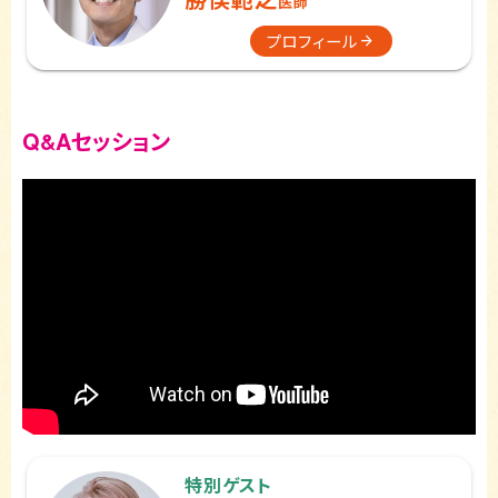
医師
プロフィール
Q&Aセッション
特別ゲスト