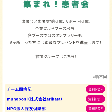
集まれ！患者会
患者会と患者支援団体、サポート団体、
企業によるブース出展。
各ブースではスタンプラリーも！
5ヶ所回った方には
素敵なプレゼントを進呈します！
参加グループはこちら！
※順不同
チーム闘病記
資料PDF
muneposi（株式会社arikata）
資料PDF
NPO法人腺友倶楽部
資料PDF