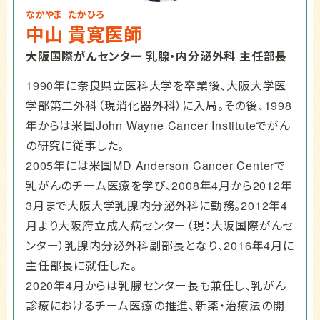
なかやま
たかひろ
中山
貴寛
医師
大阪国際がんセンター 乳腺・内分泌外科 主任部長
1990年に奈良県立医科大学を卒業後、大阪大学医
学部第二外科（現消化器外科）に入局。その後、1998
年からは米国John Wayne Cancer Instituteでがん
の研究に従事した。
2005年には米国MD Anderson Cancer Centerで
乳がんのチーム医療を学び、2008年4月から2012年
3月まで大阪大学乳腺内分泌外科に勤務。2012年4
月より大阪府立成人病センター（現：大阪国際がんセ
ンター）乳腺内分泌外科副部長となり、2016年4月に
主任部長に就任した。
2020年4月からは乳腺センター長も兼任し、乳がん
診療におけるチーム医療の推進、新薬・治療法の開