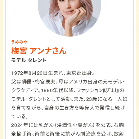
うめみや
梅宮
アンナ
さん
モデル タレント
1972年8月20日生まれ、東京都出身。
父は俳優・梅宮辰夫、母はアメリカ出身の元モデル・
クラウディア。1990年代以降、ファッション誌『JJ』の
モデル・タレントとして活動。また、23歳になる一人娘
を育てながら、自身の生き方を等身大で発信し続け
ている。
2024年には乳がん（浸潤性小葉がん）を公表。右胸
全摘手術、術前と術後に抗がん剤治療を受け、放射