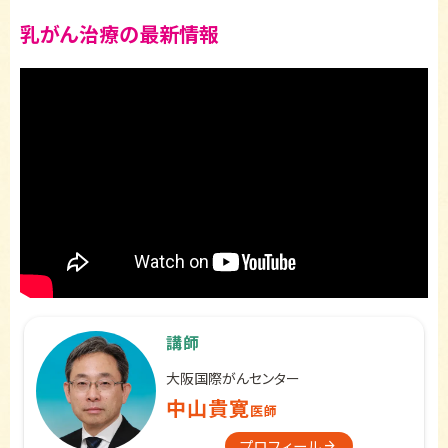
乳がん治療の最新情報
講師
大阪国際がんセンター
中山貴寛
医師
プロフィール