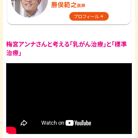
勝俣範之
医師
プロフィール
梅宮アンナさんと考える「乳がん治療」と「標準
治療」