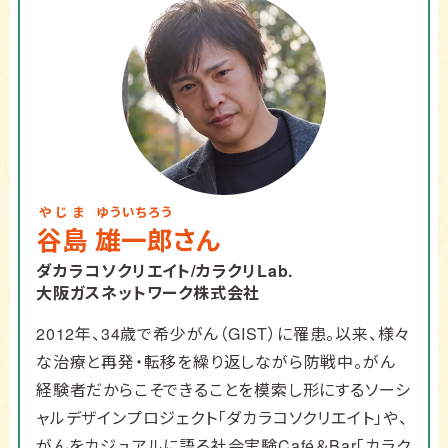
やじま
ゆういちろう
谷島
雄一郎
さん
ダカラコソクリエイト
/カラクリLab.
大阪ガスネットワーク株式会社
2012年、34歳で希少がん（GIST）に罹患。以来、様々
な治療と再発・転移を繰り返しながら防戦中。がん
経験者だからこそできることを模索し形にするソーシ
ャルデザインプロジェクト「ダカラコソクリエイト」や、
がんをカジュアルに語る社会実験Café＆Bar「カラク