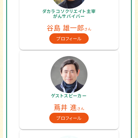
ダカラコソクリエイト主宰
がんサバイバー
谷島 雄一郎
さん
プロフィール
ゲストスピーカー
蔦井 進
さん
プロフィール