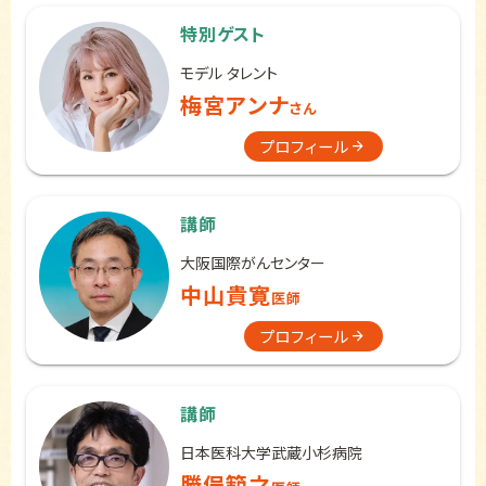
特別ゲスト
モデル タレント
梅宮アンナ
さん
プロフィール
講師
大阪国際がんセンター
中山貴寛
医師
プロフィール
講師
日本医科大学武蔵小杉病院
勝俣範之