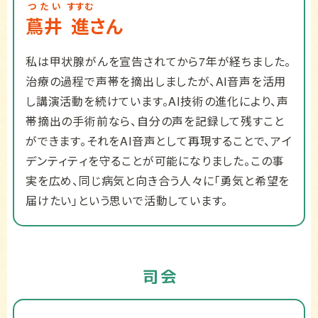
つたい
すすむ
蔦井
進
さん
私は甲状腺がんを宣告されてから7年が経ちました。
治療の過程で声帯を摘出しましたが、AI音声を活用
し講演活動を続けています。AI技術の進化により、声
帯摘出の手術前なら、自分の声を記録して残すこと
ができます。それをAI音声として再現することで、アイ
デンティティを守ることが可能になりました。この事
実を広め、同じ病気と向き合う人々に「勇気と希望を
届けたい」という思いで活動しています。
司会