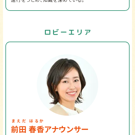
ロビーエリア
まえだ
はるか
前田
春香
アナウンサー