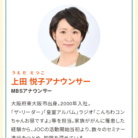
うえだ
えつこ
上田
悦子
アナウンサー
MBSアナウンサー
大阪府東大阪市出身。2000年入社。
「ザ・リーダー」「皇室アルバム」ラジオ「こんちわコン
ちゃんお昼ですよ」等を担当。家族ががんに罹患した
経験から、JOCの活動開始当初より、数々のセミナー
進行をつとめ、知識を深めている。