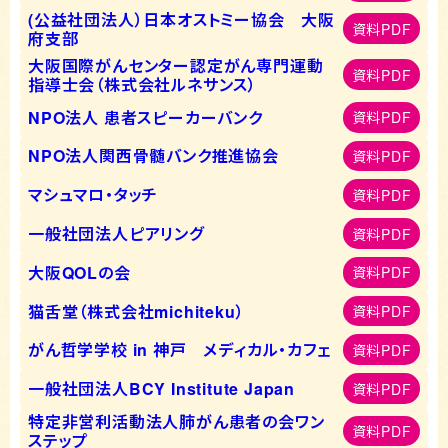
(公益社団法人）日本オストミー協会 大阪
資料PDF
府支部
大阪国際がんセンター認定がん専門運動
資料PDF
指導士会（株式会社ルネサンス）
NPO法人 患者スピーカーバンク
資料PDF
NPO法人関西骨髄バンク推進協会
資料PDF
マシュマロ・タッチ
資料PDF
一般社団法人ピアリング
資料PDF
大阪QOLの会
資料PDF
猫舌堂（株式会社michiteku）
資料PDF
がん哲学学校 in 神戸 メディカル・カフェ
資料PDF
一般社団法人BCY Institute Japan
資料PDF
特定非営利活動法人肺がん患者の会ワン
資料PDF
ステップ