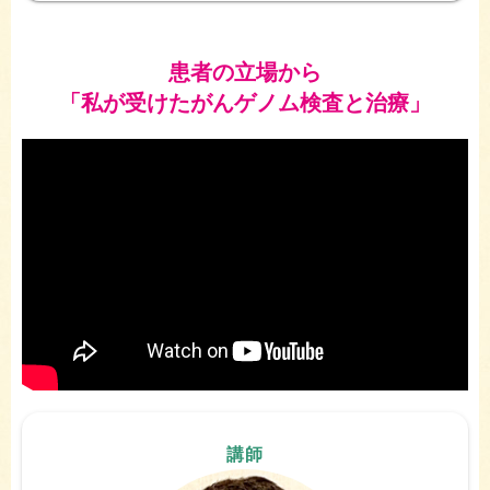
患者の立場から
「私が受けたがんゲノム検査と治療」
講師