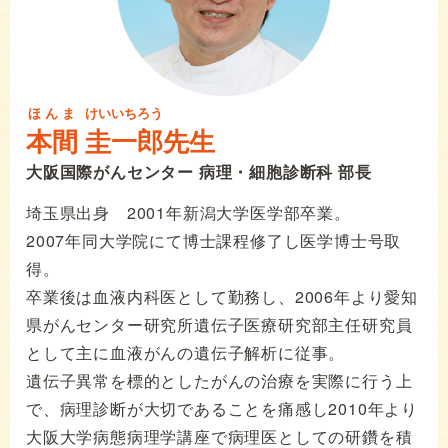
ほんま
けいいちろう
本間
圭一郎
先生
大阪国際がんセンター 病理・細胞診断科 部長
埼玉県出身 2001年新潟大学医学部卒業。
2007年同大学院にて博士課程修了し医学博士号取
得。
卒業後は血液内科医として勤務し、2006年より愛知
県がんセンター研究所遺伝子医療研究部主任研究員
として主に血液がんの遺伝子解析に従事。
遺伝子異常を標的としたがんの治療を実際に行う上
で、病理診断が大切であることを痛感し2010年より
大阪大学病態病理学講座で病理医としての研鑽を積