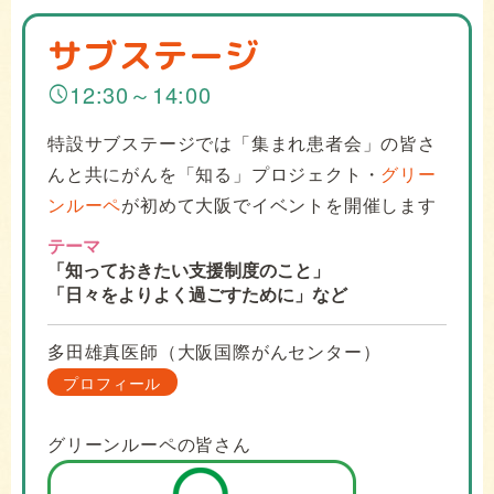
サブステージ
12:30～14:00
schedule
特設サブステージでは「集まれ患者会」の皆さ
んと共にがんを「知る」プロジェクト・
グリー
ンルーペ
が初めて大阪でイベントを開催します
テーマ
「知っておきたい支援制度のこと」
「日々をよりよく過ごすために」など
多田雄真医師（大阪国際がんセンター）
プロフィール
グリーンルーペの皆さん