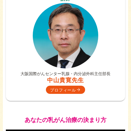
大阪国際がんセンター
乳腺・内分泌外科
主任部長
中山貴寛先生
プロフィール
あなたの乳がん治療の決まり方