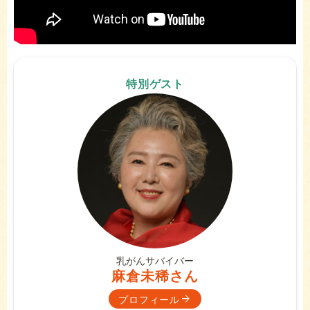
特別ゲスト
乳がんサバイバー
麻倉未稀さん
プロフィール