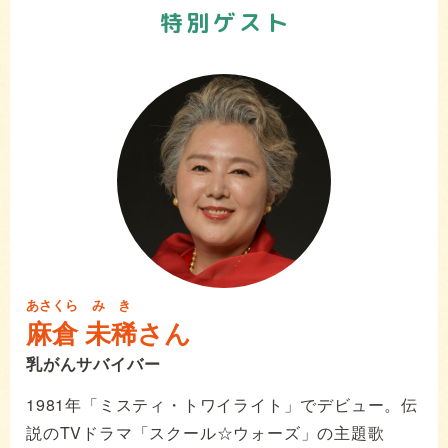
特別ゲスト
あさくら
みき
麻倉
未稀
さん
乳がんサバイバー
1981年「ミスティ・トワイライト」でデビュー。伝
説のTVドラマ「スクール☆ウォーズ」の主題歌