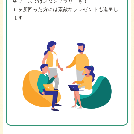
各ブースではスタンプラリーも！
５ヶ所回った方には素敵なプレゼントも進呈し
ます