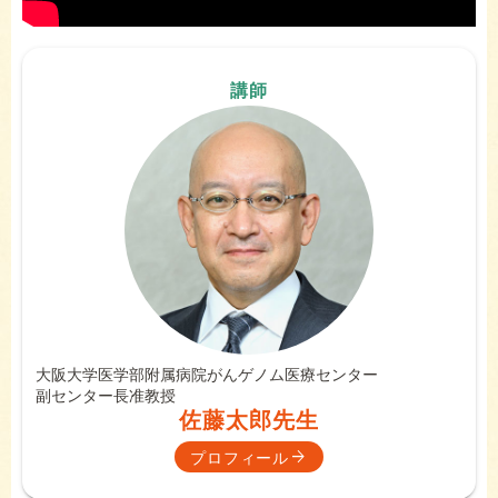
講師
大阪大学医学部附属病院
がんゲノム医療センター
副センター長
准教授
佐藤太郎先生
プロフィール