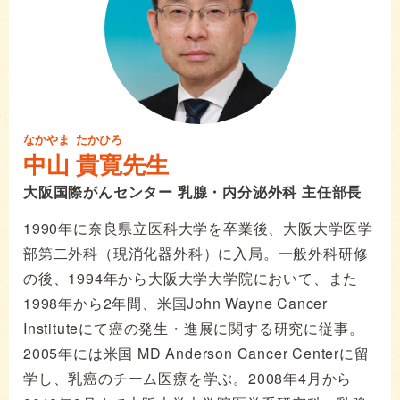
なかやま
たかひろ
中山
貴寛
先生
大阪国際がんセンター 乳腺・内分泌外科 主任部長
1990年に奈良県立医科大学を卒業後、大阪大学医学
部第二外科（現消化器外科）に入局。一般外科研修
の後、1994年から大阪大学大学院において、また
1998年から2年間、米国John Wayne Cancer
Instituteにて癌の発生・進展に関する研究に従事。
2005年には米国 MD Anderson Cancer Centerに留
学し、乳癌のチーム医療を学ぶ。2008年4月から