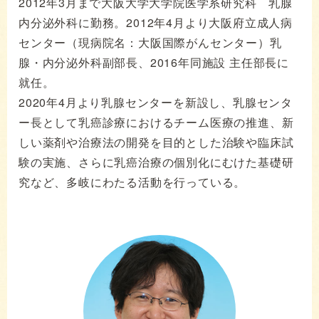
2012年3月まで大阪大学大学院医学系研究科 乳腺
内分泌外科に勤務。2012年4月より大阪府立成人病
センター（現病院名：大阪国際がんセンター）乳
腺・内分泌外科副部長、2016年同施設 主任部長に
就任。
2020年4月より乳腺センターを新設し、乳腺センタ
ー長として乳癌診療におけるチーム医療の推進、新
しい薬剤や治療法の開発を目的とした治験や臨床試
験の実施、さらに乳癌治療の個別化にむけた基礎研
究など、多岐にわたる活動を行っている。