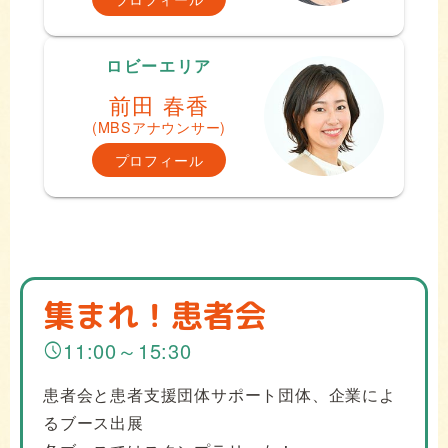
ロビーエリア
前田 春香
(MBSアナウンサー)
プロフィール
集まれ！患者会
11:00～15:30
schedule
患者会と患者支援団体サポート団体、企業によ
るブース出展