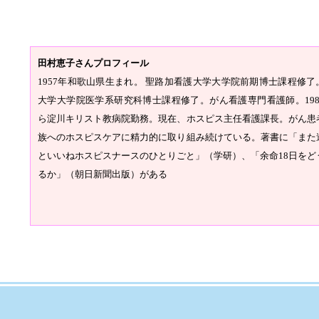
田村恵子さんプロフィール
1957年和歌山県生まれ。 聖路加看護大学大学院前期博士課程修了
大学大学院医学系研究科博士課程修了。がん看護専門看護師。198
ら淀川キリスト教病院勤務。現在、ホスピス主任看護課長。がん患
族へのホスピスケアに精力的に取り組み続けている。著書に「また
といいねホスピスナースのひとりごと」（学研）、「余命18日をど
るか」（朝日新聞出版）がある