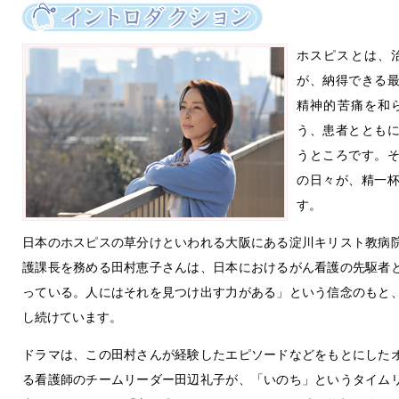
ホスピスとは、
が、納得できる
精神的苦痛を和
う、患者ととも
うところです。
の日々が、精一
す。
日本のホスピスの草分けといわれる大阪にある淀川キリスト教病
護課長を務める田村恵子さんは、日本におけるがん看護の先駆者
っている。人にはそれを見つけ出す力がある」という信念のもと
し続けています。
ドラマは、この田村さんが経験したエピソードなどをもとにした
る看護師のチームリーダー田辺礼子が、「いのち」というタイム