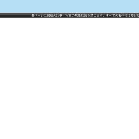
各ページに掲載の記事・写真の無断転用を禁じます。すべての著作権は毎日放送に帰属しま