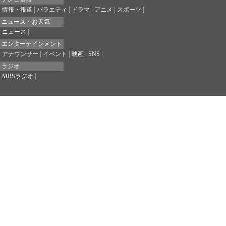
情報・報道
バラエティ
ドラマ
アニメ
スポーツ
ニュース・お天気
ニュース
エンターテインメント
アナウンサー
イベント
映画
SNS
ラジオ
MBSラジオ