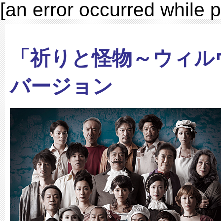
[an error occurred while p
「祈りと怪物～ウィル
バージョン