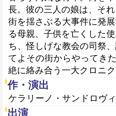
長。彼の三人の娘は、それ
街を揺さぶる大事件に発展
る母親、子供を亡くした使
ち、怪しげな教会の司祭、
てよその街からやってきた
絶に絡み合う一大クロニク
作・演出
ケラリーノ・サンドロヴ
出演