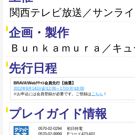
関西テレビ放送／サンライ
企画・製作
Ｂｕｎｋａｍｕｒａ／キュ
先行日程
BRAVA!Webﾁｹｯﾄ会員先行【抽選】
2012年9月14日(金)12:00～17日(月)18:00
※お申込には会員登録が必要です。ご登録は
こちら
！
プレイガイド情報
0570-02-0294 初日特電
0570-02-9999 Pコード423-601